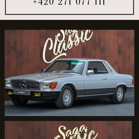
+420 271 077 111