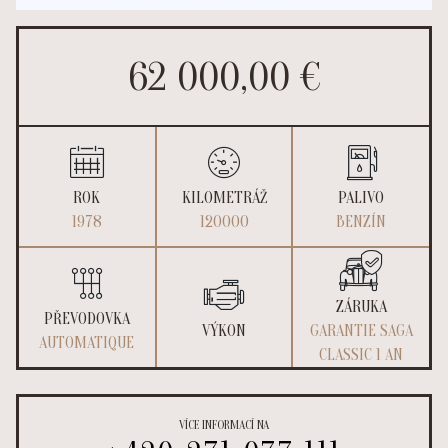
62 000,00 €
ROK
KILOMETRÁŽ
PALIVO
1978
120000
BENZÍN
ZÁRUKA
PŘEVODOVKA
VÝKON
GARANTIE SAGA
AUTOMATIQUE
CLASSIC 1 AN
VÍCE INFORMACÍ NA