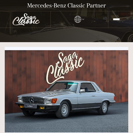
MERCEDES-BENZ 450 SLC
5.0L (C107)