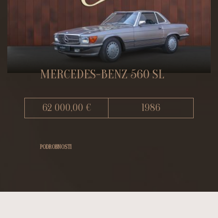
MERCEDES-BENZ 560 SL
62 000,00 €
1986
PODROBNOSTI