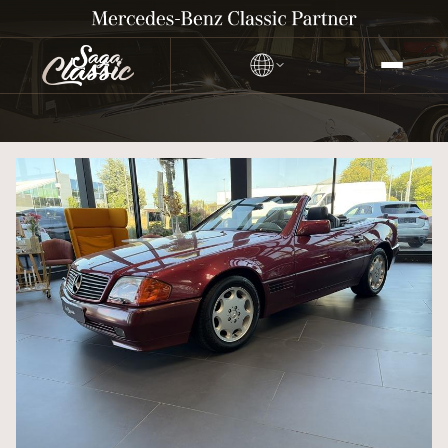
MERCEDES-BENZ 300 SL
R129