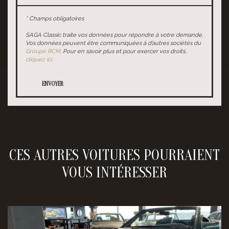
* Champs obligatoires
SAGA Classic traite vos données pour répondre à votre demande.
Vos données peuvent être communiquées à d’autres sociétés du
Groupe RCM
. Pour en savoir plus et pour exercer vos droits,
cliquez ici.
ENVOYER
CES AUTRES VOITURES POURRAIENT
VOUS INTÉRESSER