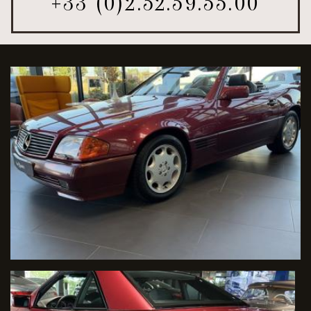
+33 (0)2.52.59.55.00