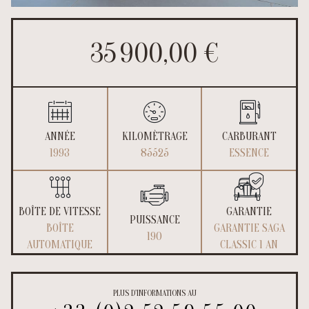
35 900,00 €
ANNÉE
KILOMÈTRAGE
CARBURANT
1993
85525
ESSENCE
BOÎTE DE VITESSE
GARANTIE
PUISSANCE
BOÎTE
GARANTIE SAGA
190
AUTOMATIQUE
CLASSIC 1 AN
PLUS D'INFORMATIONS AU