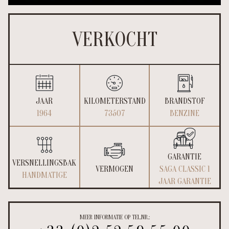
VERKOCHT
JAAR
KILOMETERSTAND
BRANDSTOF
1964
73507
BENZINE
GARANTIE
VERSNELLINGSBAK
VERMOGEN
SAGA CLASSIC 1
HANDMATIGE
JAAR GARANTIE
MEER INFORMATIE OP TEL.NR.: