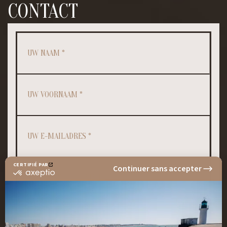
CONTACT
UW BERICHT *