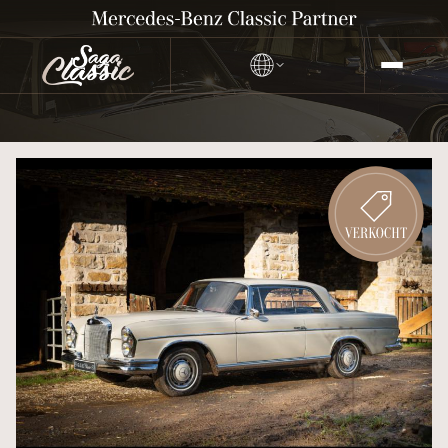
MERCEDES-BENZ 300 SE
COUPE (W112)