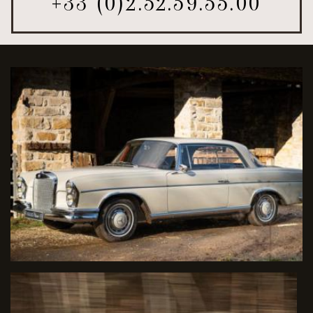
+33 (0)2.52.59.55.00