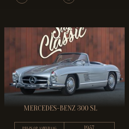
MERCEDES-BENZ 300 SL
1957
PRIJS OP AANVRAAG