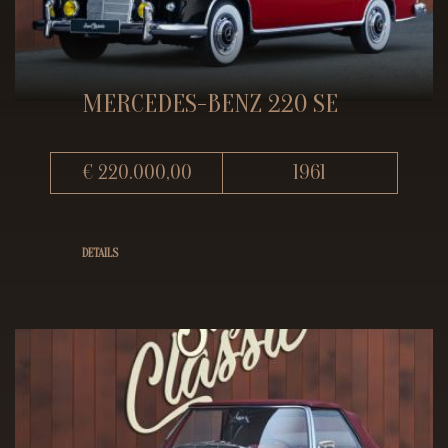
MERCEDES-BENZ 220 SE
€ 220.000,00
1961
DETAILS