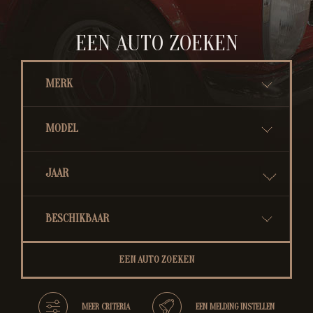
EEN AUTO ZOEKEN
EEN AUTO ZOEKEN
MEER CRITERIA
EEN MELDING INSTELLEN