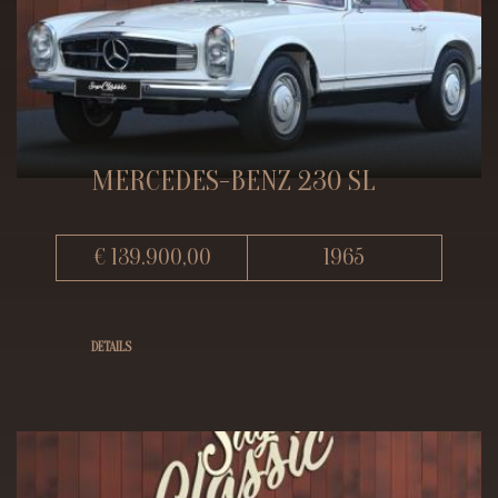
MERCEDES-BENZ 230 SL
€ 139.900,00
1965
DETAILS