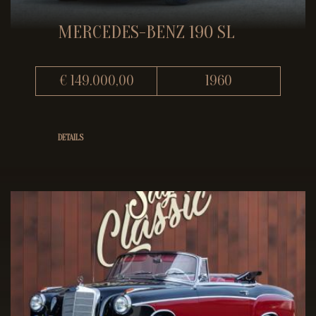
MERCEDES-BENZ 190 SL
€ 149.000,00
1960
DETAILS