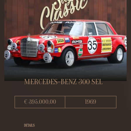
MERCEDES-BENZ 300 SEL
€ 395.000,00
1969
DETAILS