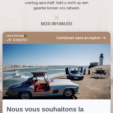
voertuig aanschaft, hebt u recht op een
garantie binnen ons netwerk.
MEER INFORMATIE
NEWSLETTER
Blijf op de hoogte van alle nieuwtjes en
actualiteiten van SAGA CLASSIC
INSCHRIJVEN
VOLG ONS OP