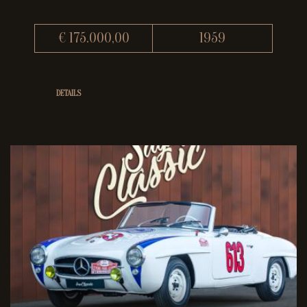
€ 175.000,00
1959
DETAILS