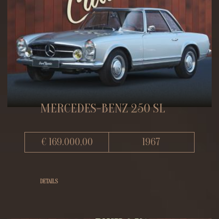
MERCEDES-BENZ 250 SL
€ 169.000,00
1967
DETAILS